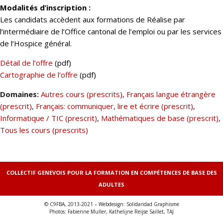
Modalités d’inscription :
Les candidats accèdent aux formations de Réalise par
l’intermédiaire de l’Office cantonal de l’emploi ou par les services
de l’Hospice général.
Détail de l’offre
(pdf)
Cartographie de l’offre
(pdf)
Domaines:
Autres cours (prescrits)
,
Français langue étrangère
(prescrit)
,
Français: communiquer, lire et écrire (prescrit)
,
Informatique / TIC (prescrit)
,
Mathématiques de base (prescrit)
,
Tous les cours (prescrits)
COLLECTIF GENEVOIS POUR LA FORMATION EN COMPÉTENCES DE BASE DES
ADULTES
© C9FBA, 2013-2021 – Webdesign: Solidaridad Graphisme
Photos: Fabienne Muller, Kathelijne Reijse Saillet, TAJ