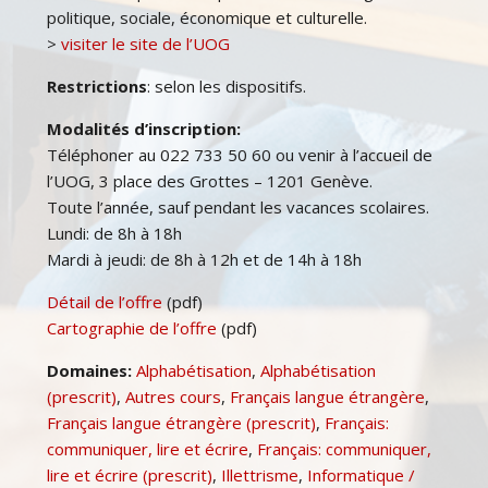
politique, sociale, économique et culturelle.
>
visiter le site de l’UOG
Restrictions
: selon les dispositifs.
Modalités d’inscription:
Téléphoner au 022 733 50 60 ou venir à l’accueil de
l’UOG, 3 place des Grottes – 1201 Genève.
Toute l’année, sauf pendant les vacances scolaires.
Lundi: de 8h à 18h
Mardi à jeudi: de 8h à 12h et de 14h à 18h
Détail de l’offre
(pdf)
Cartographie de l’offre
(pdf)
Domaines:
Alphabétisation
,
Alphabétisation
(prescrit)
,
Autres cours
,
Français langue étrangère
,
Français langue étrangère (prescrit)
,
Français:
communiquer, lire et écrire
,
Français: communiquer,
lire et écrire (prescrit)
,
Illettrisme
,
Informatique /